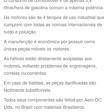
O consumo de combustível é de apenas 3,4
litros/hora de gasolina comum a máxima potência.
Os motores são de 4 tempos de uso industrial que
cumprem com todas as normas internacionais de
ruído e poluição.
A manutenção é econômica por possuir como
únicas peças móveis os motores.
As hélices estão diretamente acopladas aos
motores, evitando problemas de engrenagens,
correias ou correntes.
Em caso de batidas, as peças danificadas são
facilmente substituíveis.
Todos seus componentes são feitos por Aero DC
Ltda. no Brasil com materiais Brasileiros.