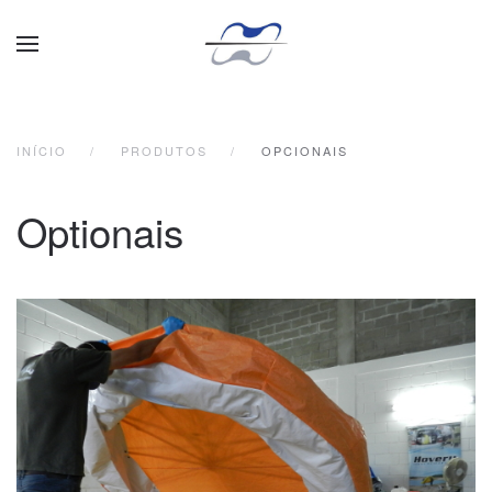
Skip to main content
INÍCIO
PRODUTOS
OPCIONAIS
Optionais