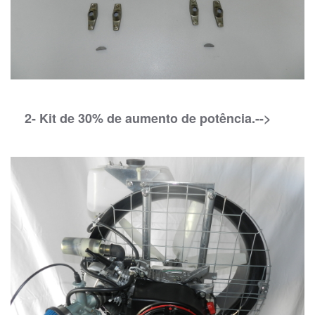
2- Kit de 30% de aumento de potência.-->