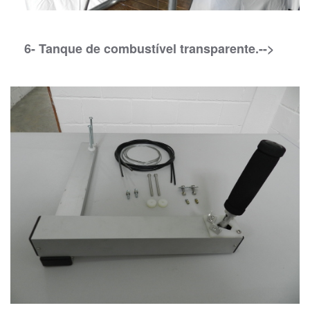
6- Tanque de combustível transparente.-->