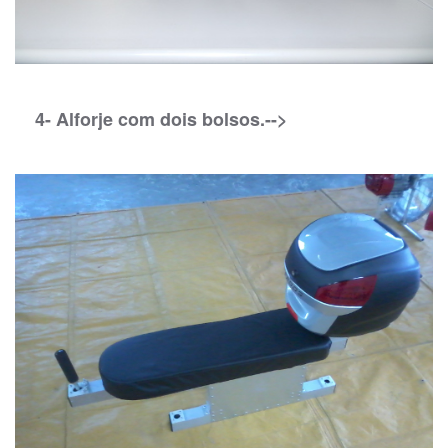
4- Alforje com dois bolsos.-->